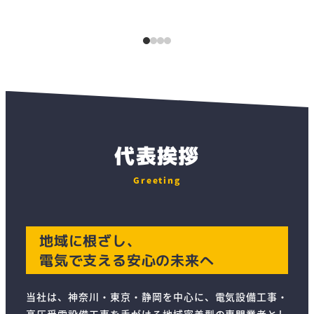
代表挨拶
Greeting
地域に根ざし、
電気で支える安心の未来へ
当社は、神奈川・東京・静岡を中心に、電気設備工事・
高圧受電設備工事を手がける地域密着型の専門業者とし