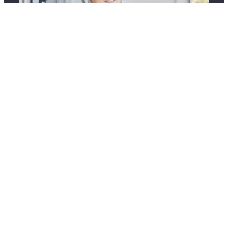
保有資格
第一種電気工事士
第二種電気工事士
2級電気施工管理