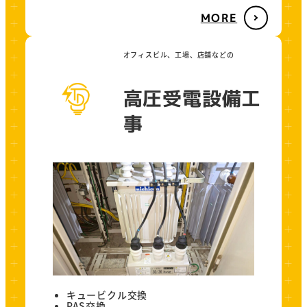
MORE
オフィスビル、工場、店舗などの
高圧受電設備工
事
キュービクル交換
PAS交換